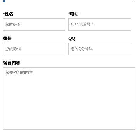
*姓名
*电话
微信
QQ
留言内容