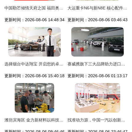
中国勒芒倾情天府之国 福田奥铃图雅诺大展宏图
大运重卡N6与新N8E 核心配件深度解析与市场情报指南
更新时间：2026-08-06 14:48:34
更新时间：2026-08-06 03:46:43
选择烟台中达翔宝 开启您的卓越汽车生活
赛威携旗下三大品牌助力进口起亚开业盛典，共谱陕西汽车市场新篇章
更新时间：2026-08-06 15:40:18
更新时间：2026-08-06 01:13:17
潍坊滨海区 金力新材料以科技创新为引擎，驱动企业高质量发展
找准动力源，中国一汽以创新驱动引领汽车销售新篇章
更新时间：2026-08-06 09:46:46
更新时间：2026-08-06 23:46:47